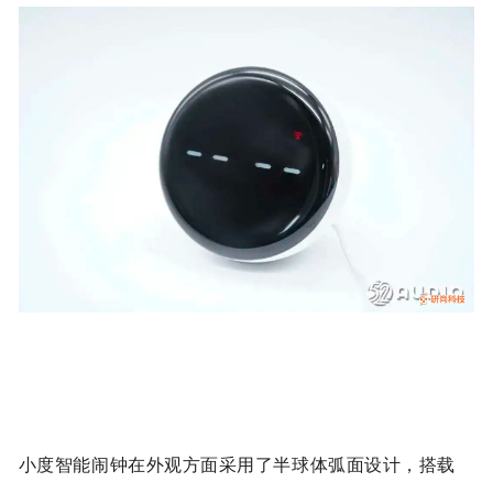
小度智能闹钟在外观方面采用了半球体弧面设计，搭载