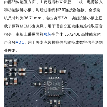
内部结构配置方面，主要包括独立音腔、主板、电源输入
和功能按键小板，均通过排线和ZIF连接器连接。全频喇
叭尺寸约为36.71mm，输出功率3W；功能按键小板上搭
载了两颗MEMS麦克风，用于语音交互功能精准拾取语音
指令，主板上采用两颗
顺芯
半导体 ES7243L 高性能立体
声音频
ADC
，用于将麦克风模拟信号转换成数字信号送到
处理器。