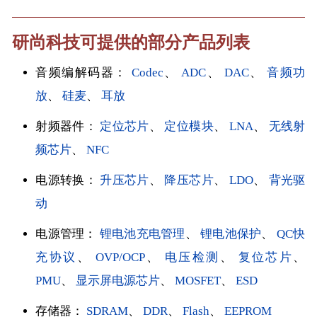
研尚科技可提供的部分产品列表
音频编解码器：
Codec
、
ADC
、
DAC
、
音频功
放
、
硅麦
、
耳放
射频器件：
定位芯片
、
定位模块
、
LNA
、
无线射
频芯片
、
NFC
电源转换：
升压芯片
、
降压芯片
、
LDO
、
背光驱
动
电源管理：
锂电池充电管理
、
锂电池保护
、
QC快
充协议
、
OVP/OCP
、
电压检测
、
复位芯片
、
PMU
、
显示屏电源芯片
、
MOSFET
、
ESD
存储器：
SDRAM
、
DDR
、
Flash
、
EEPROM