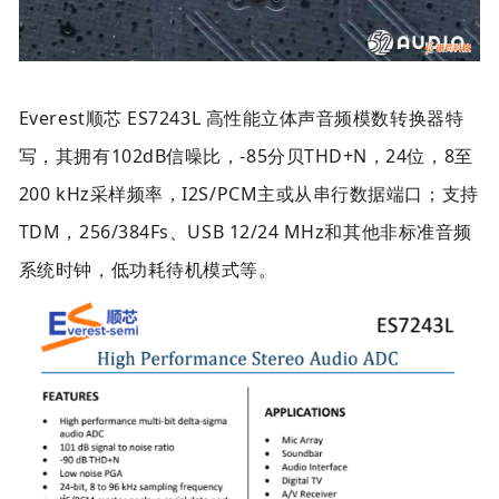
Everest顺芯 ES7243L 高性能立体声音频模数转换器特
写，其拥有102dB信噪比，-85分贝THD+N，24位，8至
200 kHz采样频率，I2S/PCM主或从串行数据端口；支持
TDM，256/384Fs、USB 12/24 MHz和其他非标准音频
系统时钟，低功耗待机模式等。