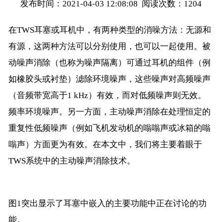
发布时间：2021-04-03 12:08:08 阅读次数：
1204
在TWS耳塞或耳机中，有两种类型的消噪方法：无源和
有源，这两种方法可以分别使用，也可以一起使用。被
动噪声消除（也称为噪声隔离）可通过耳机的组件（例
如橡胶头或衬垫）滤除环境噪声，这些噪声对高频噪声
（音频带宽高于1 kHz）有效，而对低频噪声则无效。
频率环境噪声。另一方面，主动噪声消除在处理恒定的
重复性低频噪声（例如飞机发动机的嗡嗡声或冰箱的嗡
嗡声）方面更为有效。在本文中，我们将主要着眼于
TWS系统中的主动噪声消除技术。
图1突出显示了耳塞中嵌入的主要功能中正在讨论的功
能。