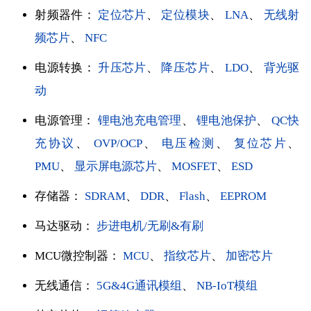
射频器件：
定位芯片
、
定位模块
、
LNA
、
无线射
频芯片
、
NFC
电源转换：
升压芯片
、
降压芯片
、
LDO
、
背光驱
动
电源管理：
锂电池充电管理
、
锂电池保护
、
QC快
充协议
、
OVP/OCP
、
电压检测
、
复位芯片
、
PMU
、
显示屏电源芯片
、
MOSFET
、
ESD
存储器：
SDRAM
、
DDR
、
Flash
、
EEPROM
马达驱动：
步进电机/无刷&有刷
MCU微控制器：
MCU
、
指纹芯片
、
加密芯片
无线通信：
5G&4G通讯模组
、
NB-IoT模组