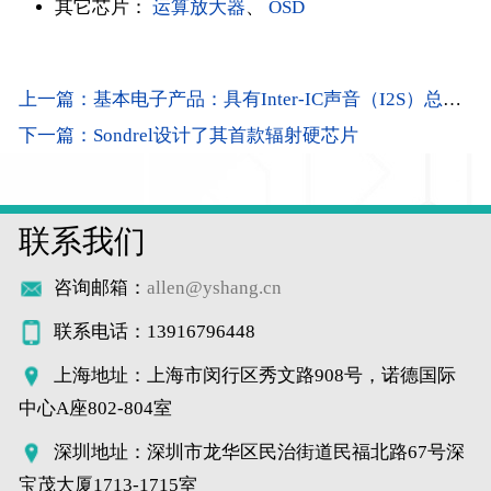
其它芯片：
运算放大器
、
OSD
上一篇：基本电子产品：具有Inter-IC声音（I2S）总线的高质量音频
下一篇：Sondrel设计了其首款辐射硬芯片
联系我们
咨询邮箱：
allen@yshang.cn
联系电话：13916796448
上海地址：上海市闵行区秀文路908号，诺德国际
中心A座802-804室
深圳地址：深圳市龙华区民治街道民福北路67号深
宝茂大厦1713-1715室