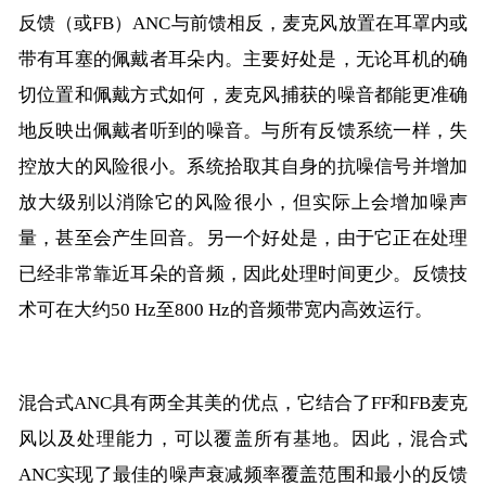
反馈（或FB）ANC与前馈相反，麦克风放置在耳罩内或
带有耳塞的佩戴者耳朵内。主要好处是，无论耳机的确
切位置和佩戴方式如何，麦克风捕获的噪音都能更准确
地反映出佩戴者听到的噪音。与所有反馈系统一样，失
控放大的风险很小。系统拾取其自身的抗噪信号并增加
放大级别以消除它的风险很小，但实际上会增加噪声
量，甚至会产生回音。另一个好处是，由于它正在处理
已经非常靠近耳朵的音频，因此处理时间更少。反馈技
术可在大约50 Hz至800 Hz的音频带宽内高效运行。
混合式ANC具有两全其美的优点，它结合了FF和FB麦克
风以及处理能力，可以覆盖所有基地。因此，混合式
ANC实现了最佳的噪声衰减频率覆盖范围和最小的反馈