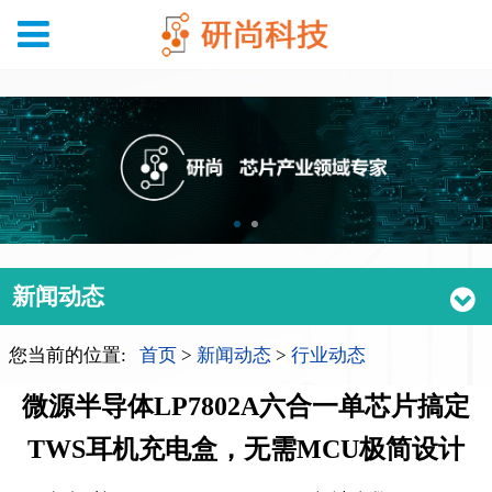
新闻动态
您当前的位置:
首页
>
新闻动态
>
行业动态
微源半导体LP7802A六合一单芯片搞定
TWS耳机充电盒，无需MCU极简设计