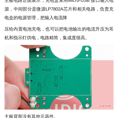
主板电路正面展示，充电盒采用Micro-USB 接口输入电
源，中间部分是微源LP7802A芯片和相关电路，负责充
电盒的电源管理，把输入电流降
压给内置电池充电，也可以把电池输出的电流升压为耳
机和指示灯供电，电路精简，集成度很高。
主板背面没有其他元器件。