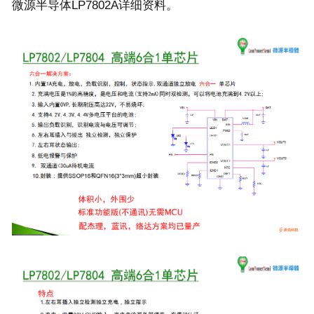
微源半导体LP7802A详细资料。