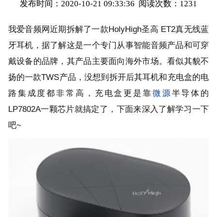
发布时间：2020-10-21 09:33:36 阅读次数：
1231
我爱音频网近期拆解了一款HolyHigh圣高 ET2真无线蓝
牙耳机，据了解这是一个专门从事智能音频产品和可穿
戴设备的品牌，其产品主要面向海外市场。看似其貌不
扬的一款TWS产品，没想到拆开后其耳机和充电盒的电
路集成度都非常高，充电盒更是靠
微源
半导体的
LP7802A一颗芯片就搞定了，下面来深入了解学习一下
吧~