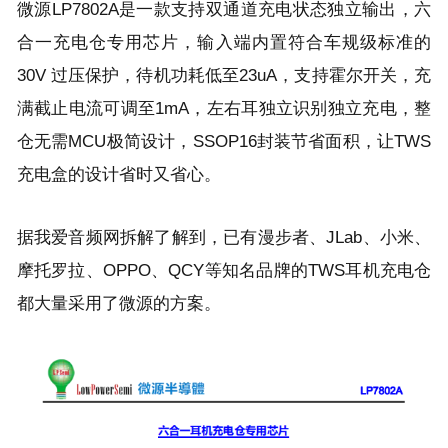
微源LP7802A是一款支持双通道充电状态独立输出，六
合一充电仓专用芯片，输入端内置符合车规级标准的
30V 过压保护，待机功耗低至23uA，支持霍尔开关，充
满截止电流可调至1mA，左右耳独立识别独立充电，整
仓无需MCU极简设计，SSOP16封装节省面积，让TWS
充电盒的设计省时又省心。
据我爱音频网拆解了解到，已有漫步者、JLab、小米、
摩托罗拉、OPPO、QCY等知名品牌的TWS耳机充电仓
都大量采用了微源的方案。