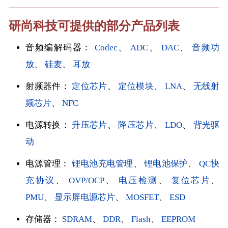
研尚科技可提供的部分产品列表
音频编解码器：
Codec
、
ADC
、
DAC
、
音频功
放
、
硅麦
、
耳放
射频器件：
定位芯片
、
定位模块
、
LNA
、
无线射
频芯片
、
NFC
电源转换：
升压芯片
、
降压芯片
、
LDO
、
背光驱
动
电源管理：
锂电池充电管理
、
锂电池保护
、
QC快
充协议
、
OVP/OCP
、
电压检测
、
复位芯片
、
PMU
、
显示屏电源芯片
、
MOSFET
、
ESD
存储器：
SDRAM
、
DDR
、
Flash
、
EEPROM