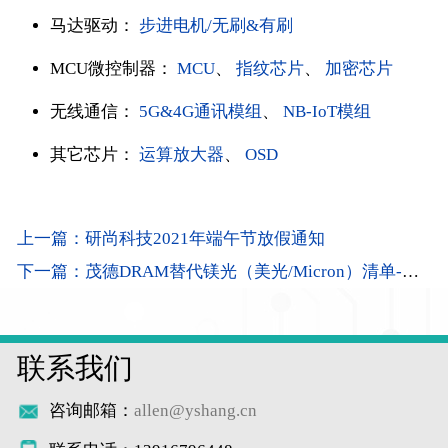
马达驱动：
步进电机/无刷&有刷
MCU微控制器：
MCU
、
指纹芯片
、
加密芯片
无线通信：
5G&4G通讯模组
、
NB-IoT模组
其它芯片：
运算放大器
、
OSD
上一篇：研尚科技2021年端午节放假通知
下一篇：茂德DRAM替代镁光（美光/Micron）清单-研尚整理
联系我们
咨询邮箱：
allen@yshang.cn